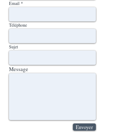
Email
Téléphone
Sujet
Message
Envoyer