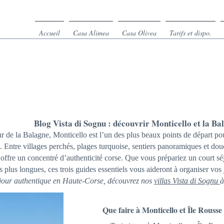
Accueil
Casa Alimea
Casa Olivea
Tarifs et dispo.
BLOG
ACCUEIL
/
BLOG
Blog Vista di Sognu : découvrir Monticello et la Ba
 de la Balagne, Monticello est l’un des plus beaux points de départ po
 Entre villages perchés, plages turquoise, sentiers panoramiques et dou
 offre un concentré d’authenticité corse. Que vous prépariez un court sé
 plus longues, ces trois guides essentiels vous aideront à organiser vos
jour authentique en Haute‑Corse, découvrez nos
villas Vista di Sognu
à
Que faire à Monticello et Île Rousse