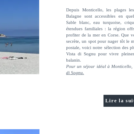
Depuis Monticello, les plages l
Balagne sont accessibles en que
Sable blanc, eau turquoise, cri
étendues familiales : la région off
profiter de la mer en Corse. Que v
secrète, un spot pour nager tôt le 
postale, voici notre sélection des p
Vista di Sognu pour vivre pleinem
balanin.
Pour un séjour idéal à Monticello,
di Sognu.
Lire la sui